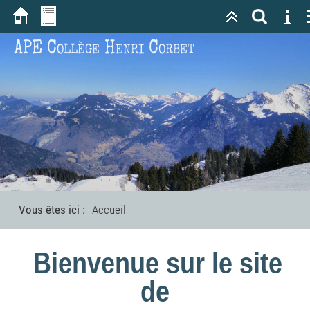
APE Collège Henri Corbet
Vous êtes ici :
Accueil
Bienvenue sur le site
de