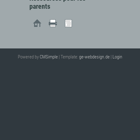
parents
Powered by
CMSimple
| Template:
ge-webdesign.de
|
Login