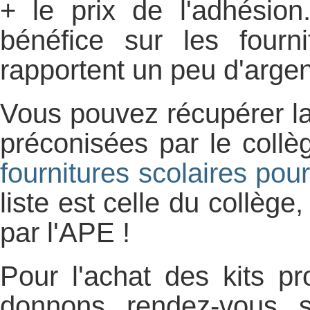
+ le prix de l'adhésion
bénéfice sur les fourn
rapportent un peu d'argen
Vous pouvez récupérer la 
préconisées par le collè
fournitures scolaires pour
liste est celle du collège
par l'APE !
Pour l'achat des kits p
donnons rendez-vous s